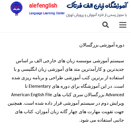
آموزشگاه زبان الف فرتاک
alefenglish
Language Learning Center
با مجوز رسمی از اداره آمورش و پرورش تهران
دوره آموزشی بزرگسالان
سیستم آموزشی موسسه زبان های خارجی الف
بر اساس
جدیدترین و کارآمدترین متد های آموزشی زبان انگلیسی
و با
استفاده از
برترین کتب آموزشی طراحی و برنامه ریزی شده
است. در این آموزشگاه برای دوره های
تا
Elementary
بزرگسالان سری کتاب های
American English File
Advanced
ویرایش دوم در سیستم آموزشی قرار داده شده است. همچنین
جهت تقویت مهارت های چهار گانه زبان آموزان، کتاب های
جانبی استفاده می شود.