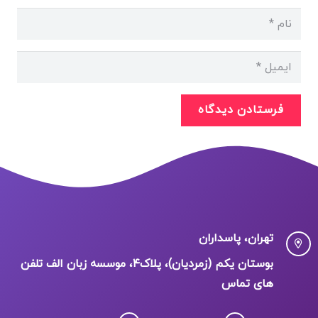
فرستادن دیدگاه
تهران، پاسداران
بوستان یکم (زمردیان)، پلاک۴، موسسه زبان الف تلفن
های تماس