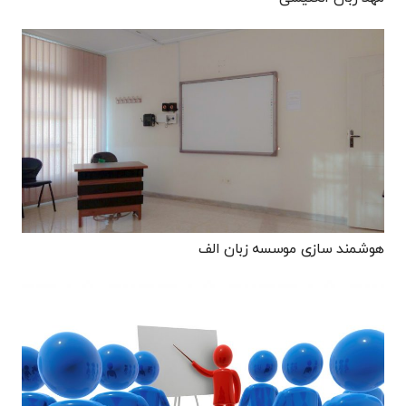
هوشمند سازی موسسه زبان الف