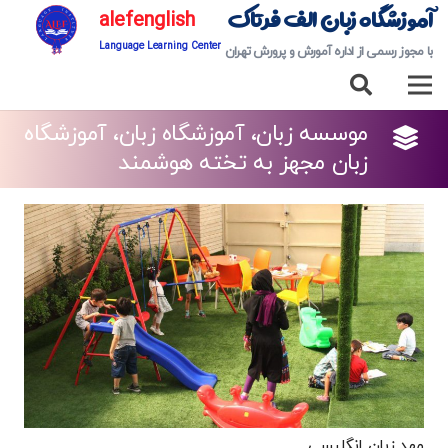
آموزشگاه زبان الف فرتاک
alefenglish
Language Learning Center
با مجوز رسمی از اداره آمورش و پرورش تهران
موسسه زبان، آموزشگاه زبان، آموزشگاه
زبان مجهز به تخته هوشمند
مهد زبان انگلیسی