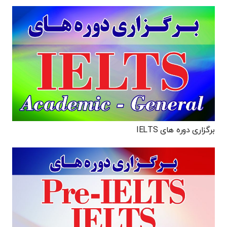
برگزاری دوره های IELTS