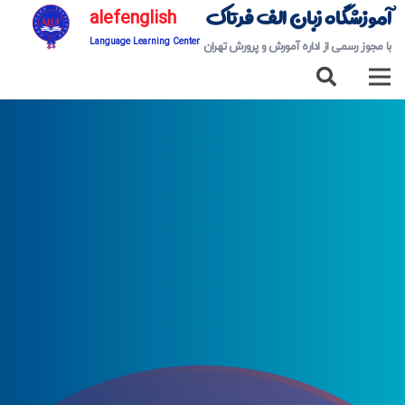
آموزشگاه زبان الف فرتاک
alefenglish
Language Learning Center
با مجوز رسمی از اداره آمورش و پرورش تهران