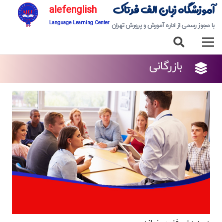
آموزشگاه زبان الف فرتاک
alefenglish
Language Learning Center
با مجوز رسمی از اداره آمورش و پرورش تهران
بازرگانی