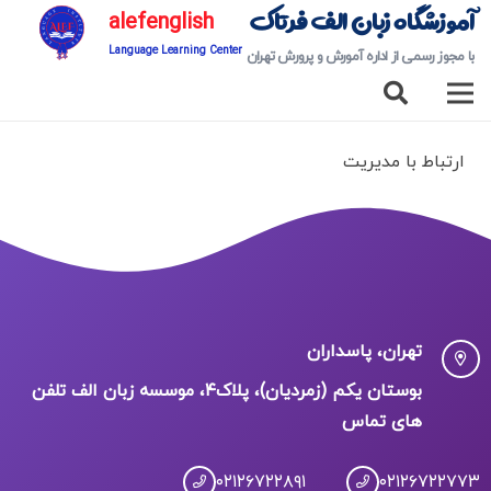
آموزشگاه زبان الف فرتاک
alefenglish
Language Learning Center
با مجوز رسمی از اداره آمورش و پرورش تهران
ارتباط با مدیریت
تهران، پاسداران
بوستان یکم (زمردیان)، پلاک۴، موسسه زبان الف تلفن
های تماس
۰۲۱۲۶۷۲۲۸۹۱
۰۲۱۲۶۷۲۲۷۷۳